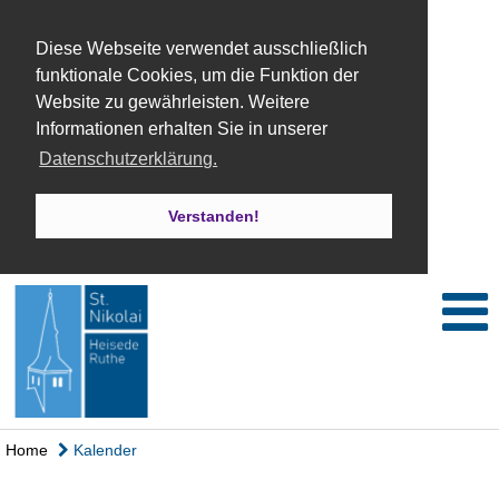
Diese Webseite verwendet ausschließlich
funktionale Cookies, um die Funktion der
Website zu gewährleisten. Weitere
Informationen erhalten Sie in unserer
Datenschutzerklärung.
Verstanden!
Home
Kalender