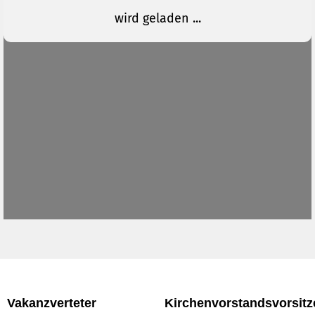
Vakanzverteter
Kirchenvorstandsvorsit