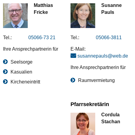
Matthias
Susanne
Fricke
Pauls
Tel.:
05066-73 21
Tel.:
05066-3811
Ihre Ansprechpartnerin für
E-Mail:
susannepauls@web.de
Seelsorge
Ihre Ansprechpartnerin für
Kasualien
Raumvermietung
Kircheneintritt
Pfarrsekretärin
Cordula
Stachan