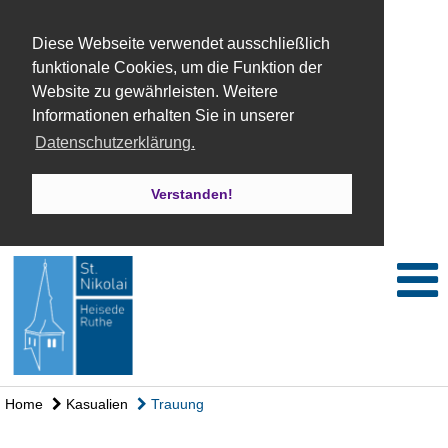
Diese Webseite verwendet ausschließlich
funktionale Cookies, um die Funktion der
Website zu gewährleisten. Weitere
Informationen erhalten Sie in unserer
Datenschutzerklärung.
Verstanden!
Home
Kasualien
Trauung